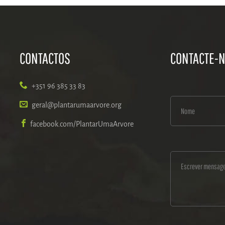
CONTACTOS
CONTACTE-
+351 96 385 33 83
geral@plantarumaarvore.org
facebook.com/PlantarUmaArvore