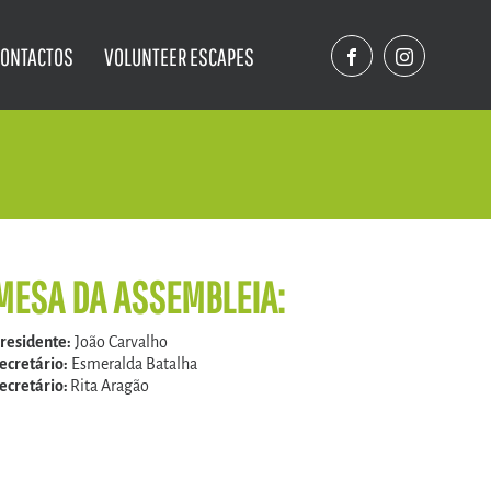
CONTACTOS
VOLUNTEER ESCAPES
MESA DA ASSEMBLEIA:
residente:
João Carvalho
ecretário:
Esmeralda Batalha
ecretário:
Rita Aragão