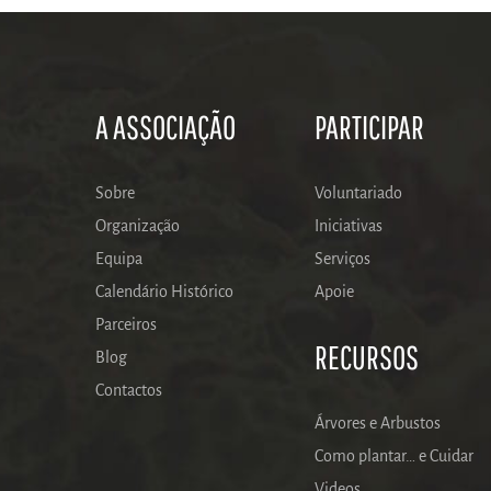
A ASSOCIAÇÃO
PARTICIPAR
Sobre
Voluntariado
Organização
Iniciativas
Equipa
Serviços
Calendário Histórico
Apoie
Parceiros
RECURSOS
Blog
Contactos
Árvores e Arbustos
Como plantar… e Cuidar
Videos