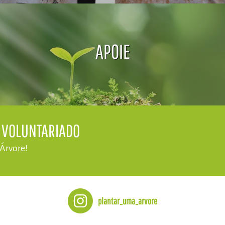
APOIE
E VOLUNTARIADO
 Árvore!
plantar_uma_arvore