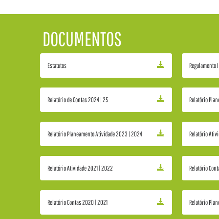
DOCUMENTOS
Estatutos
Regulamento I
Relatório de Contas 2024 | 25
Relatório Pla
Relatório Planeamento Atividade 2023 | 2024
Relatório Ati
Relatório Atividade 2021 | 2022
Relatório Con
Relatório Contas 2020 | 2021
Relatório Pla