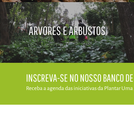
ÁRVORES E ARBUSTOS
​INSCREVA-SE NO NOSSO BANCO D
Receba a agenda das iniciativas da​ Plantar Uma