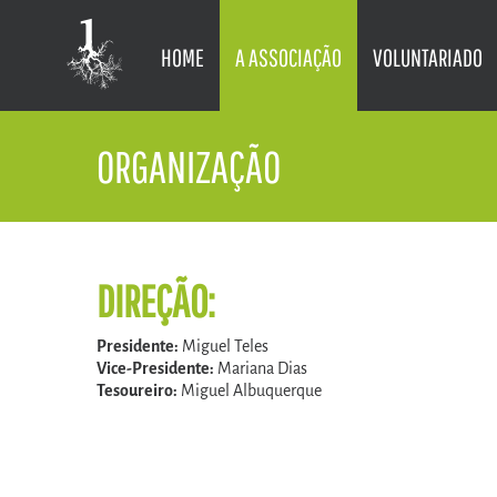
HOME
A ASSOCIAÇÃO
VOLUNTARIADO
ORGANIZAÇÃO
DIREÇÃO:
Presidente:
Miguel Teles
Vice-Presidente:
Mariana Dias
Tesoureiro:
Miguel Albuquerque