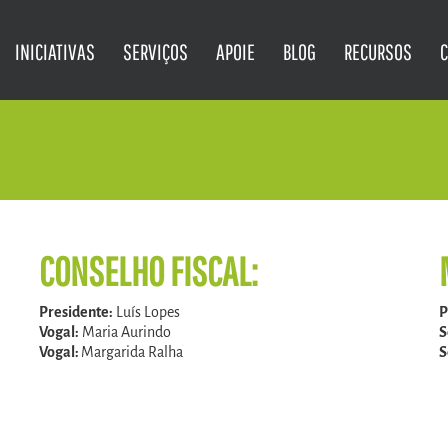
INICIATIVAS
SERVIÇOS
APOIE
BLOG
RECURSOS
CONSELHO FISCAL:
Presidente:
Luís Lopes
P
Vogal:
Maria Aurindo
S
Vogal:
Margarida Ralha
S