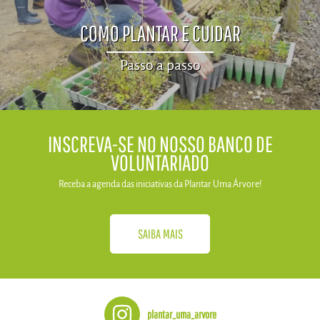
COMO PLANTAR E CUIDAR
Passo a passo
​INSCREVA-SE NO NOSSO BANCO DE
VOLUNTARIADO
Receba a agenda das iniciativas da​ Plantar Uma Árvore!
SAIBA MAIS
plantar_uma_arvore