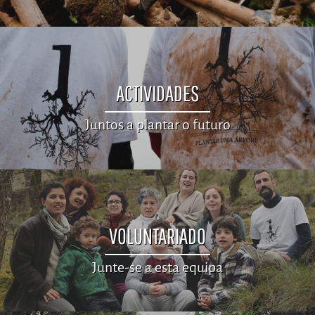
ACTIVIDADES
Juntos a plantar o futuro
VOLUNTARIADO
Junte-se a esta equipa