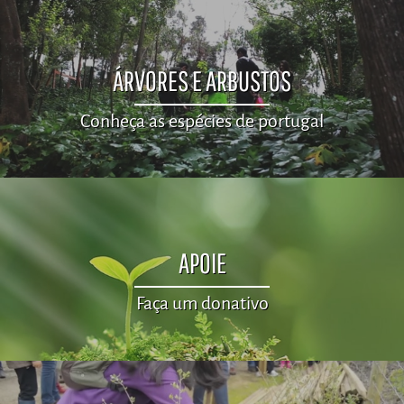
ÁRVORES E ARBUSTOS
Conheça as espécies de portugal
APOIE
Faça um donativo