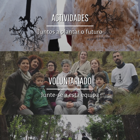
ACTIVIDADES
Juntos a plantar o futuro
VOLUNTARIADO
Junte-se a esta equipa