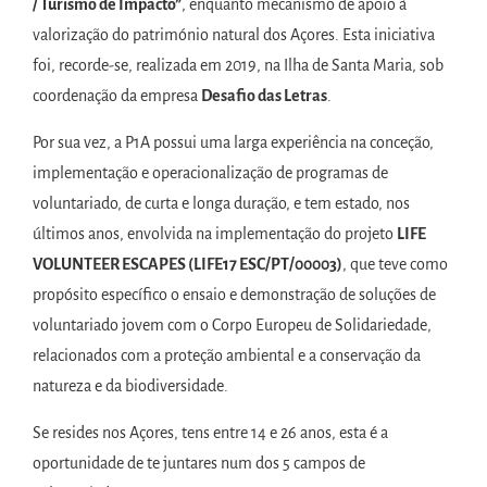
/ Turismo de Impacto”
, enquanto mecanismo de apoio à
valorização do património natural dos Açores. Esta iniciativa
foi, recorde-se, realizada em 2019, na Ilha de Santa Maria, sob
coordenação da empresa
Desafio das Letras
.
Por sua vez, a P1A possui uma larga experiência na conceção,
implementação e operacionalização de programas de
voluntariado, de curta e longa duração, e tem estado, nos
últimos anos, envolvida na implementação do projeto
LIFE
VOLUNTEER ESCAPES (LIFE17 ESC/PT/00003)
, que teve como
propósito específico o ensaio e demonstração de soluções de
voluntariado jovem com o Corpo Europeu de Solidariedade,
relacionados com a proteção ambiental e a conservação da
natureza e da biodiversidade.
Se resides nos Açores, tens entre 14 e 26 anos, esta é a
oportunidade de te juntares num dos 5 campos de