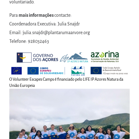
voluntariado.
Para
mais informações
contacte:
Coordenadora Executiva: Julia Snajdr
Email:
julia.snajdr@plantarumaarvore.org
Telefone: 928032463
O Volunteer Escapes Camps é financiado pelo LIFE IP Azores Natura da
União Europeia