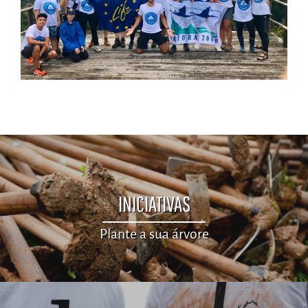
INICIATIVAS
Plante a sua árvore