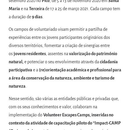
setembro 2020 no
Pico
, de 5 a 13 de novembro 2020 em
Santa
Maria
e na
Terceira
de 17 a 25 de março 2021. Cada campo tem
a duração de
9 dias
.
Os campos de voluntariado visam permitir a partilha de
experiências entre os jovens participantes originários dos
diversos territórios, fomentar a criação de sinergias entre
os
jovens residentes
, assentes na
valorização do património
natural,
e potenciar o seu envolvimento através da
cidadania
participativa
e a
(re)orientação académica e profissional para
a área da conservação da natureza, ambiente e turismo de
natureza
.
Nesse sentido, são várias as entidades públicas e privadas que,
com os seus conhecimentos e valor, colaboram na
implementação do
Volunteer Escapes Camps, inseridas no
contexto da atividade de capacitação
piloto do “Impact-CAMP