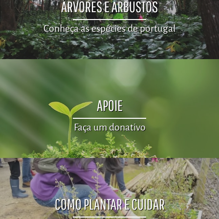
ÁRVORES E ARBUSTOS
Conheça as espécies de portugal
APOIE
Faça um donativo
COMO PLANTAR E CUIDAR