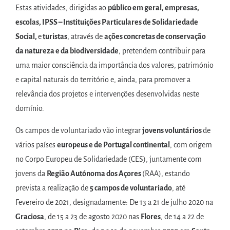
Estas atividades, dirigidas ao
público em geral, empresas,
escolas, IPSS – Instituições Particulares de Solidariedade
Social,
e
turistas
, através de
ações concretas de conservação
da natureza e da biodiversidade
, pretendem contribuir para
uma maior consciência da importância dos valores, património
e capital naturais do território e, ainda, para promover a
relevância dos projetos e intervenções desenvolvidas neste
domínio.
Os campos de voluntariado vão integrar
jovens voluntários
de
vários países
europeus e de Portugal continental
, com origem
no Corpo Europeu de Solidariedade (CES), juntamente com
jovens da
Região Autónoma dos Açores
(RAA), estando
prevista a realização de
5 campos de voluntariado
, até
Fevereiro de 2021, designadamente: De 13 a 21 de julho 2020 na
Graciosa
, de 15 a 23 de agosto 2020 nas
Flores
, de 14 a 22 de