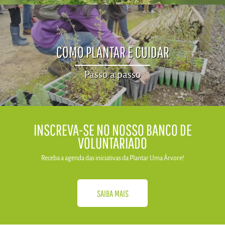
COMO PLANTAR E CUIDAR
Passo a passo
​INSCREVA-SE NO NOSSO BANCO DE
VOLUNTARIADO
Receba a agenda das iniciativas da​ Plantar Uma Árvore!
SAIBA MAIS