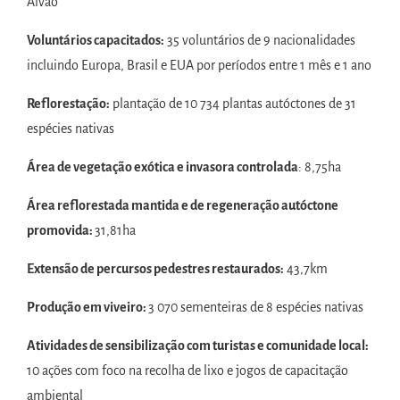
Alvão
Voluntários capacitados:
35 voluntários de 9 nacionalidades
incluindo Europa, Brasil e EUA por períodos entre 1 mês e 1 ano
Reflorestação:
plantação de 10 734 plantas autóctones de 31
espécies nativas
Área de vegetação exótica e invasora controlada
: 8,75ha
Área reflorestada mantida e de regeneração autóctone
promovida:
31,81ha
Extensão de percursos pedestres restaurados:
43,7km
Produção em viveiro:
3 070 sementeiras de 8 espécies nativas
Atividades de sensibilização com turistas e comunidade local:
10 ações com foco na recolha de lixo e jogos de capacitação
ambiental