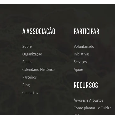
A ASSOCIAÇÃO
PARTICIPAR
Sobre
Voluntariado
Organização
Iniciativas
Equipa
Serviços
Calendário Histórico
Apoie
Parceiros
RECURSOS
Blog
Contactos
Árvores e Arbustos
Como plantar… e Cuidar