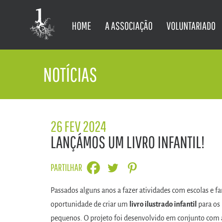
HOME
A ASSOCIAÇÃO
VOLUNTARIADO
NOTÍCIAS
26 FEV 2024
LANÇÁMOS UM LIVRO INFANTIL!
PARTILHAR
Passados alguns anos a fazer atividades com escolas e f
oportunidade de criar um
livro ilustrado infantil
para os
pequenos. O projeto foi desenvolvido em conjunto com