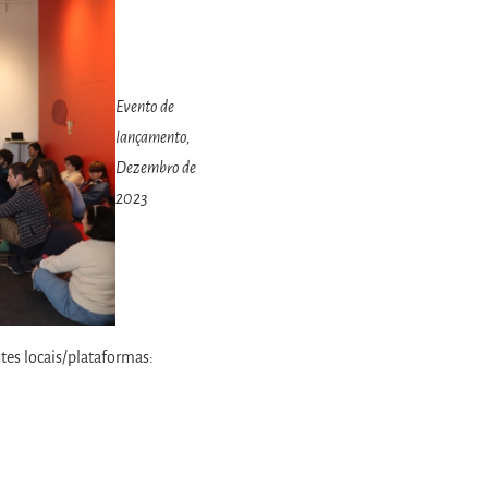
Evento de
lançamento,
Dezembro de
2023
tes locais/plataformas: