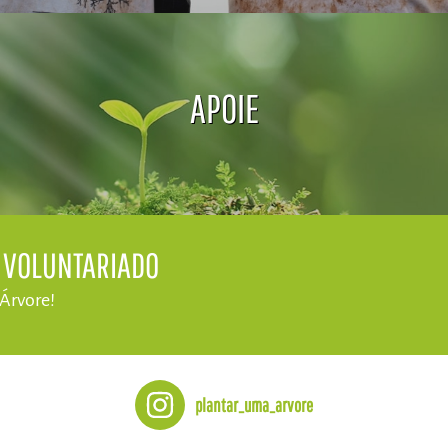
APOIE
E VOLUNTARIADO
 Árvore!
plantar_uma_arvore