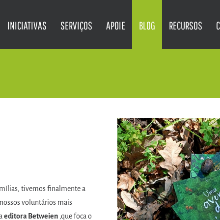
INICIATIVAS
SERVIÇOS
APOIE
BLOG
RECURSOS
amílias, tivemos finalmente a
 nossos voluntários mais
 a
editora Betweien
,que foca o