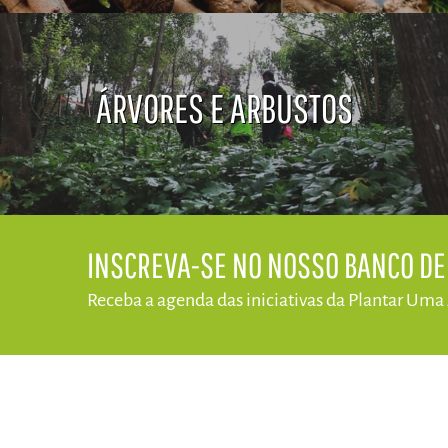
ÁRVORES E ARBUSTOS
​INSCREVA-SE NO NOSSO BANCO D
Receba a agenda das iniciativas da​ Plantar Uma