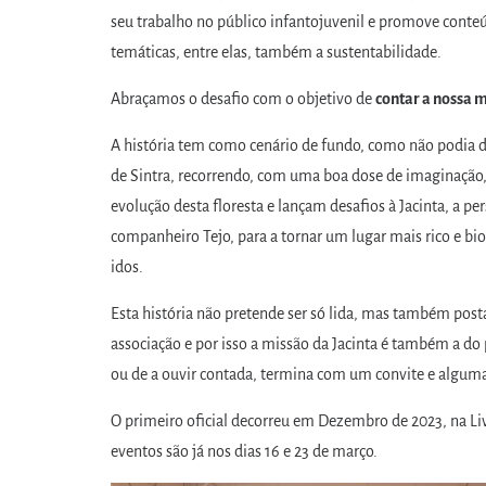
seu trabalho no público infantojuvenil e promove conte
temáticas, entre elas, também a sustentabilidade.
Abraçamos o desafio com o objetivo de
contar a nossa m
A história tem como cenário de fundo, como não podia de
de Sintra, recorrendo, com uma boa dose de imaginação,
evolução desta floresta e lançam desafios à Jacinta, a pe
companheiro Tejo, para a tornar um lugar mais rico e b
idos.
Esta história não pretende ser só lida, mas também posta
associação e por isso a missão da Jacinta é também a do 
ou de a ouvir contada, termina com um convite e alguma
O primeiro oficial decorreu em Dezembro de 2023, na Li
eventos são já nos dias 16 e 23 de março.