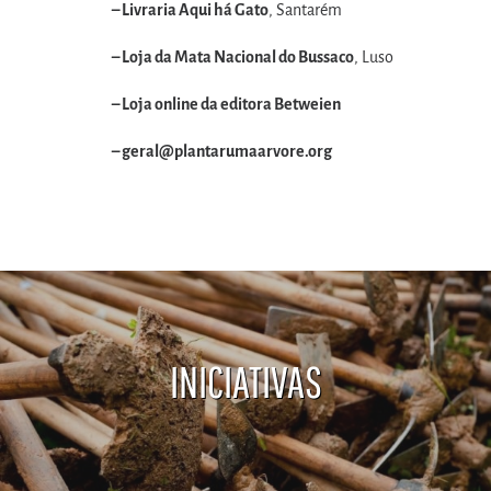
– Livraria Aqui há Gato
, Santarém
– Loja da Mata Nacional do Bussaco
, Luso
– Loja online da editora Betweien
–
geral@plantarumaarvore.org
INICIATIVAS