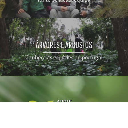
ÁRVORES E ARBUSTOS
Conheça as espécies de portugal
APOIE
Faça um donativo