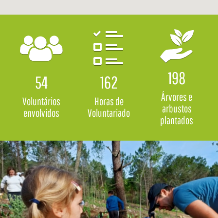
198
54
162
Árvores e
Voluntários
Horas de
arbustos
envolvidos
Voluntariado
plantados