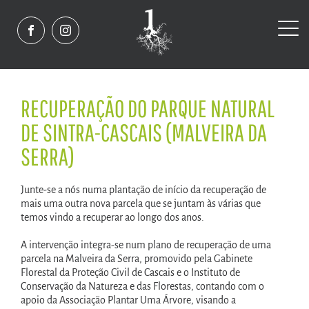
RECUPERAÇÃO DO PARQUE NATURAL
DE SINTRA-CASCAIS (MALVEIRA DA
SERRA)
Junte-se a nós numa plantação de início da recuperação de
mais uma outra nova parcela que se juntam às várias que
temos vindo a recuperar ao longo dos anos.
A intervenção integra-se num plano de recuperação de uma
parcela na Malveira da Serra, promovido pela Gabinete
Florestal da Proteção Civil de Cascais e o Instituto de
Conservação da Natureza e das Florestas, contando com o
apoio da Associação Plantar Uma Árvore, visando a