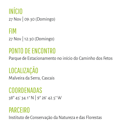
INÍCIO
27 Nov | 09:30 (Domingo)
FIM
27 Nov | 12:30 (Domingo)
PONTO DE ENCONTRO
Parque de Estacionamento no início do Caminho dos Fetos
LOCALIZAÇÃO
Malveira da Serra, Cascais
COORDENADAS
38° 45' 34.1" N | 9° 26' 42.5" W
PARCEIRO
Instituto de Conservação da Natureza e das Florestas