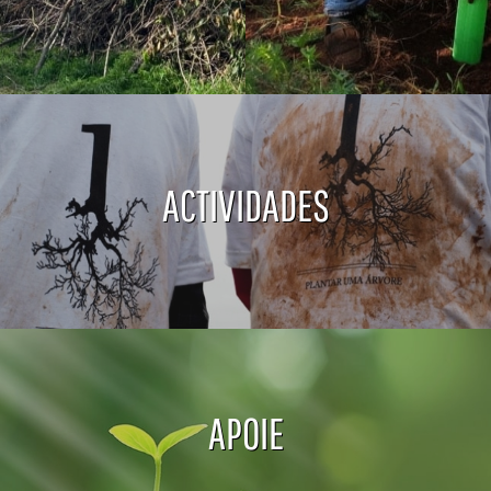
ACTIVIDADES
APOIE