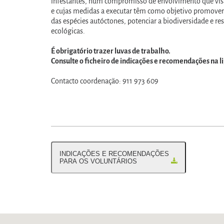
infestantes, num compromisso de envolvimento que visa
e cujas medidas a executar têm como objetivo promover a
das espécies autóctones, potenciar a biodiversidade e res
ecológicas.
É obrigatório trazer luvas de trabalho.
Consulte o ficheiro de indicações e recomendações na l
Contacto coordenação: 911 973 609
INDICAÇÕES E RECOMENDAÇÕES
PARA OS VOLUNTÁRIOS