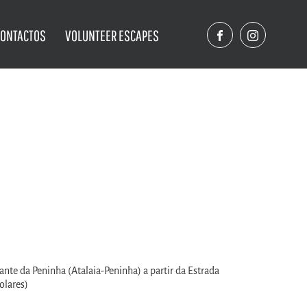
CONTACTOS
VOLUNTEER ESCAPES
dante da Peninha (Atalaia-Peninha) a partir da Estrada
olares)