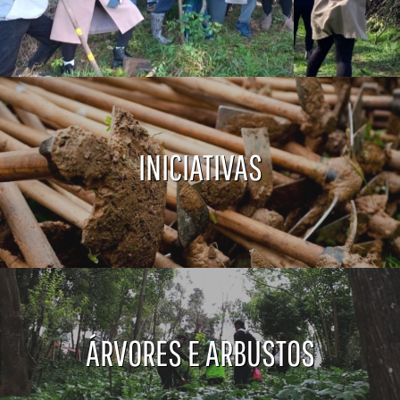
INICIATIVAS
ÁRVORES E ARBUSTOS