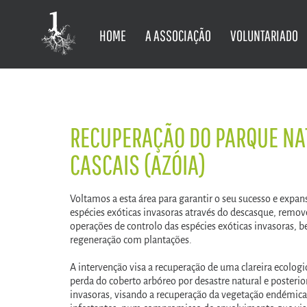
HOME
A ASSOCIAÇÃO
VOLUNTARIADO
RECUPERAÇÃO DO PARQUE NAT
CASCAIS (AZÓIA)
Voltamos a esta área para garantir o seu sucesso e expan
espécies exóticas invasoras através do descasque, remov
operações de controlo das espécies exóticas invasoras
regeneração com plantações.
A intervenção visa a recuperação de uma clareira ecolo
perda do coberto arbóreo por desastre natural e posterio
invasoras, visando a recuperação da vegetação endémica 