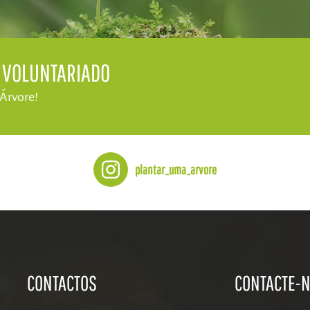
E VOLUNTARIADO
 Árvore!
plantar_uma_arvore
CONTACTOS
CONTACTE-