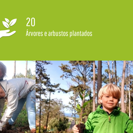
20
Árvores e arbustos plantados