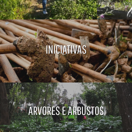
INICIATIVAS
ÁRVORES E ARBUSTOS