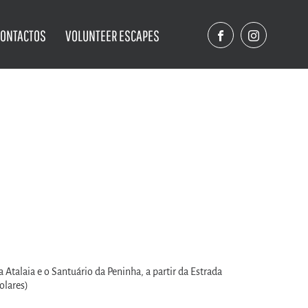
CONTACTOS
VOLUNTEER ESCAPES
 a Atalaia e o Santuário da Peninha, a partir da Estrada
olares)