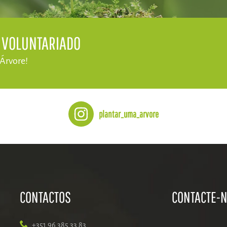
E VOLUNTARIADO
 Árvore!
plantar_uma_arvore
CONTACTOS
CONTACTE-
+351 96 385 33 83