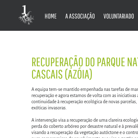
HOME
A ASSOCIAÇÃO
VOLUNTARIADO
RECUPERAÇÃO DO PARQUE NAT
CASCAIS (AZÓIA)
A equipa tem-se mantido empenhada nas tarefas de ma
recuperação e agora estamos de volta com as iniciativas
continuidade à recuperação ecológica de novas parcelas, 
exóticas invasoras.
A intervenção visa a recuperação de uma clareira ecolo
perda do coberto arbóreo por desastre natural e à preval
visando a recuperação da vegetação autóctone e o control