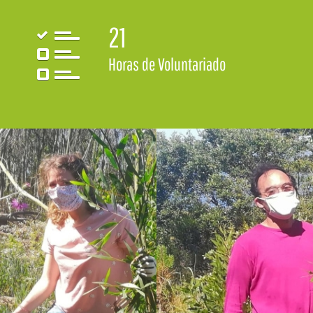
21
Horas de Voluntariado