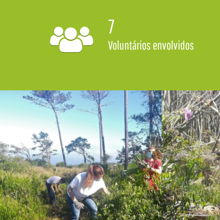
7
Voluntários envolvidos