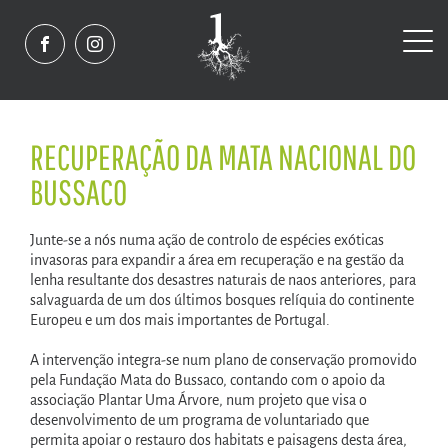
RECUPERAÇÃO DA MATA NACIONAL DO
BUSSACO
Junte-se a nós numa ação de controlo de espécies exóticas
invasoras para expandir a área em recuperação e na gestão da
lenha resultante dos desastres naturais de naos anteriores, para
salvaguarda de um dos últimos bosques relíquia do continente
Europeu e um dos mais importantes de Portugal.
A intervenção integra-se num plano de conservação promovido
pela Fundação Mata do Bussaco, contando com o apoio da
associação Plantar Uma Árvore, num projeto que visa o
desenvolvimento de um programa de voluntariado que
permita apoiar o restauro dos habitats e paisagens desta área,