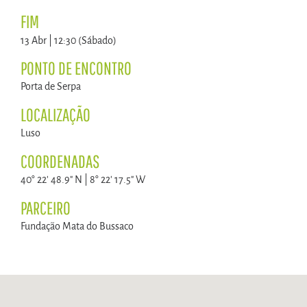
FIM
13 Abr | 12:30 (Sábado)
PONTO DE ENCONTRO
Porta de Serpa
LOCALIZAÇÃO
Luso
COORDENADAS
40° 22' 48.9" N | 8° 22' 17.5" W
PARCEIRO
Fundação Mata do Bussaco