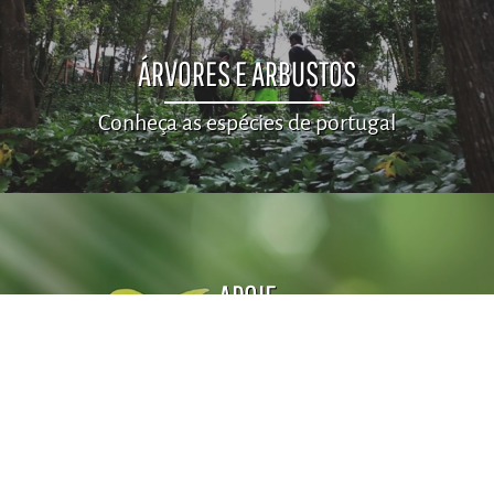
ÁRVORES E ARBUSTOS
Conheça as espécies de portugal
APOIE
Faça um donativo