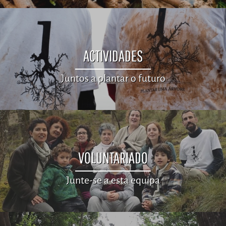
ACTIVIDADES
Juntos a plantar o futuro
VOLUNTARIADO
Junte-se a esta equipa