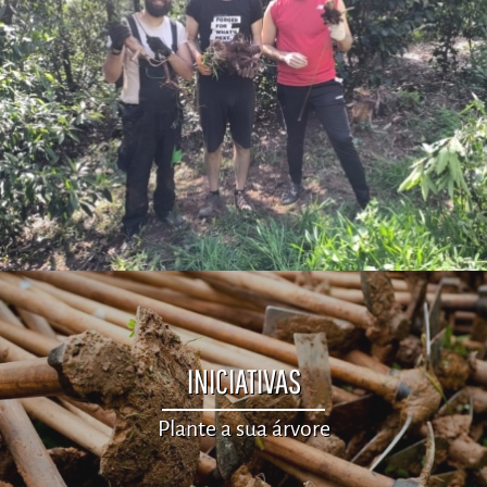
INICIATIVAS
Plante a sua árvore