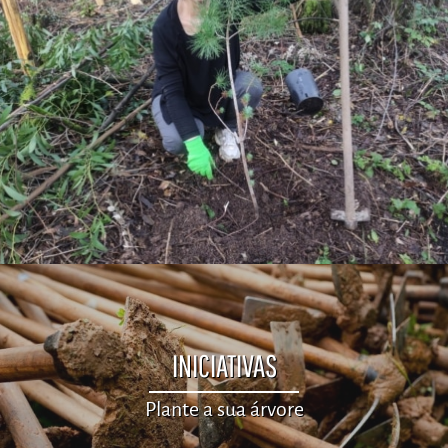
INICIATIVAS
Plante a sua árvore