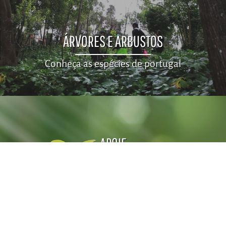
ÁRVORES E ARBUSTOS
Conheça as espécies de portugal
APOIE
Faça um donativo