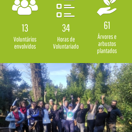
61
13
34
Árvores e
Voluntários
Horas de
arbustos
envolvidos
Voluntariado
plantados