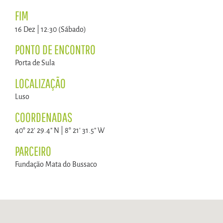
FIM
16 Dez | 12:30 (Sábado)
PONTO DE ENCONTRO
Porta de Sula
LOCALIZAÇÃO
Luso
COORDENADAS
40° 22' 29.4" N | 8° 21' 31.5" W
PARCEIRO
Fundação Mata do Bussaco