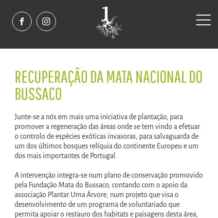
RECUPERAÇÃO DA MATA NACIONAL DO
BUSSACO
Junte-se a nós em mais uma iniciativa de plantação, para
promover a regeneração das áreas onde se tem vindo a efetuar
o controlo de espécies exóticas invasoras, para salvaguarda de
um dos últimos bosques relíquia do continente Europeu e um
dos mais importantes de Portugal.
A intervenção integra-se num plano de conservação promovido
pela Fundação Mata do Bussaco, contando com o apoio da
associação Plantar Uma Árvore, num projeto que visa o
desenvolvimento de um programa de voluntariado que
permita apoiar o restauro dos habitats e paisagens desta área,