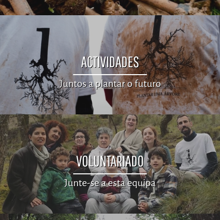
ACTIVIDADES
Juntos a plantar o futuro
VOLUNTARIADO
Junte-se a esta equipa