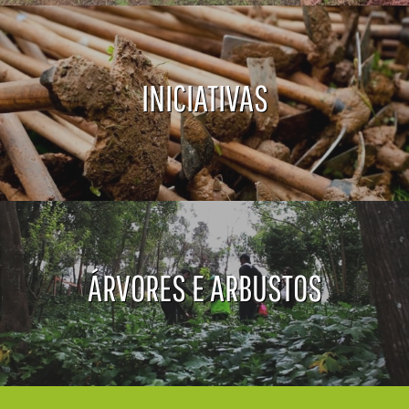
INICIATIVAS
ÁRVORES E ARBUSTOS