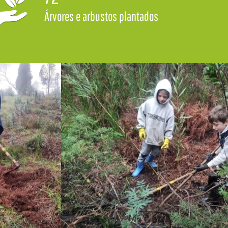
Árvores e arbustos plantados