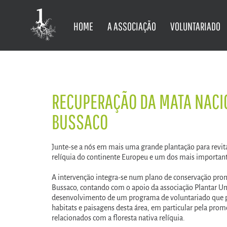
HOME
A ASSOCIAÇÃO
VOLUNTARIADO
RECUPERAÇÃO DA MATA NACI
BUSSACO
Junte-se a nós em mais uma grande plantação para revit
relíquia do continente Europeu e um dos mais important
A intervenção integra-se num plano de conservação pr
Bussaco, contando com o apoio da associação Plantar Um
desenvolvimento de um programa de voluntariado que p
habitats e paisagens desta área, em particular pela pro
relacionados com a floresta nativa relíquia.