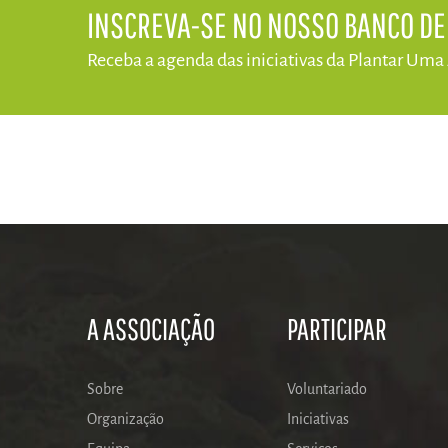
​INSCREVA-SE NO NOSSO BANCO D
Receba a agenda das iniciativas da​ Plantar Uma
A ASSOCIAÇÃO
PARTICIPAR
Sobre
Voluntariado
Organização
Iniciativas