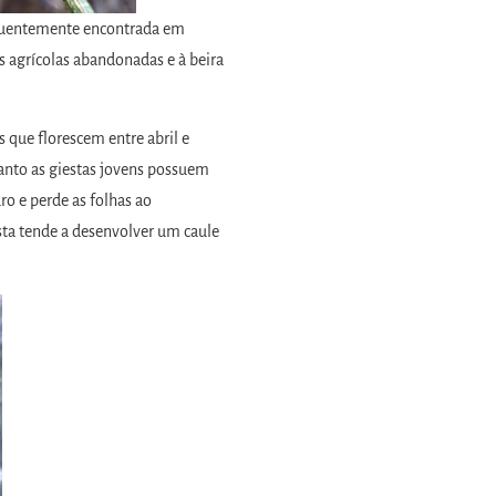
equentemente encontrada em
as agrícolas abandonadas e à beira
s que florescem entre abril e
anto as giestas jovens possuem
uro e perde as folhas ao
ta tende a desenvolver um caule