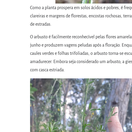
Como a planta prospera em solos ácidos e pobres, é fr
clareiras e margens de florestas, encostas rochosas, terr
de estradas.
O arbusto é facilmente reconhecível pelas flores amarela
junho e produzem vagens peludas após a floração. Enqu
caules verdes e folhas trifoliadas, o arbusto torna-se esc
amadurecer. Embora seja considerado um arbusto, a gies
com casca estriada.