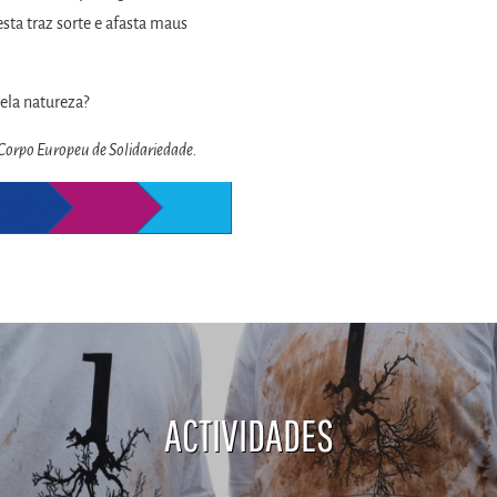
sta traz sorte e afasta maus
ela natureza?
 Corpo Europeu de Solidariedade.
ACTIVIDADES