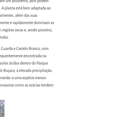
entam um problema, pois podem
s. A planta está bem adaptada ao
utrientes, além das suas
lmente e rapidamente dominam as
 regiões secas e, sendo pioneira,
êndio.
, Guarda e Castelo Branco, com
 frequentemente encontrada na
 solos ácidos dentro do Parque
o Buçaco, a elevada precipitação,
tornando-a uma espécie menos
 invasoras como as acácias tendem