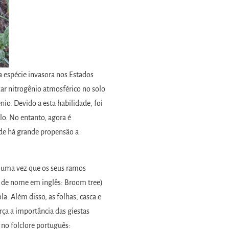
 espécie invasora nos Estados
ar nitrogênio atmosférico no solo
io. Devido a esta habilidade, foi
lo. No entanto, agora é
nde há grande propensão a
a uma vez que os seus ramos
m de nome em inglês: Broom tree)
a. Além disso, as folhas, casca e
rça a importância das giestas
 no folclore português: