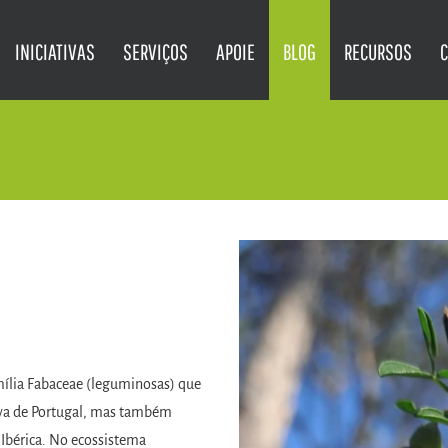
INICIATIVAS
SERVIÇOS
APOIE
BLOG
RECURSOS
mília Fabaceae (leguminosas) que
tiva de Portugal, mas também
Ibérica. No ecossistema