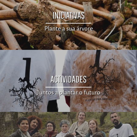
INICIATIVAS
Plante a sua árvore
ACTIVIDADES
Juntos a plantar o futuro