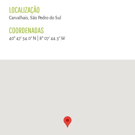
LOCALIZAÇÃO
Carvalhais, São Pedro do Sul
COORDENADAS
40° 47' 54.0" N | 8° 07' 44.3" W