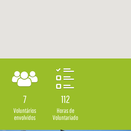
7
112
Voluntários
Horas de
envolvidos
Voluntariado