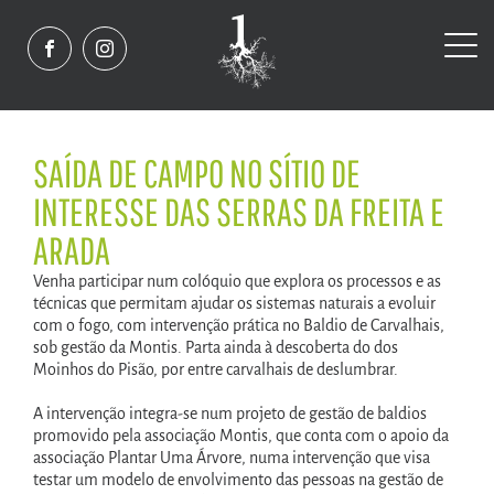
SAÍDA DE CAMPO NO SÍTIO DE
INTERESSE DAS SERRAS DA FREITA E
ARADA
Venha participar num colóquio que explora os processos e as
técnicas que permitam ajudar os sistemas naturais a evoluir
com o fogo, com intervenção prática no Baldio de Carvalhais,
sob gestão da Montis. Parta ainda à descoberta do dos
Moinhos do Pisão, por entre carvalhais de deslumbrar.
A intervenção integra-se num projeto de gestão de baldios
promovido pela associação Montis, que conta com o apoio da
associação Plantar Uma Árvore, numa intervenção que visa
testar um modelo de envolvimento das pessoas na gestão de