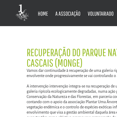
HOME
A ASSOCIAÇÃO
VOLUNTARIADO
RECUPERAÇÃO DO PARQUE NAT
CASCAIS (MONGE)
Vamos dar continuidade à recuperação de uma galeria rip
envolvente onde progressivamente se vai controlando o a
A intervenção intervenção integra-se na recuperação de u
galeria ripícola ecologicamente degradadas, numa ação 
Conservação da Natureza e das Florestas, em parceria c
contando com o apoio da associação Plantar Uma Árvore
vegetação endémica e o controlo de espécies exóticas 
envolvimento que visa a gestão ambiental daquela área 