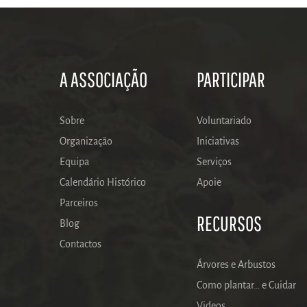
A ASSOCIAÇÃO
PARTICIPAR
Sobre
Voluntariado
Organização
Iniciativas
Equipa
Serviços
Calendário Histórico
Apoie
Parceiros
RECURSOS
Blog
Contactos
Árvores e Arbustos
Como plantar… e Cuidar
Videos