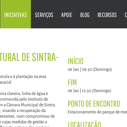
INICIATIVAS
SERVIÇOS
APOIE
BLOG
RECURSOS
URAL DE SINTRA-
INÍCIO
06 Jan | 09:30 (Domingo)
ícola e à plantação na área
FIM
cacial.
06 Jan | 12:30 (Domingo)
ma clareira, linha de água e
promovida pelo Instituto de
PONTO DE ENCONTRO
om a Câmara Municipal de Sintra,
, visando a recuperação da
Estacionamento do parque de mer
infestantes, num compromisso de
e cujas medidas de gestão a
LOCALIZAÇÃO