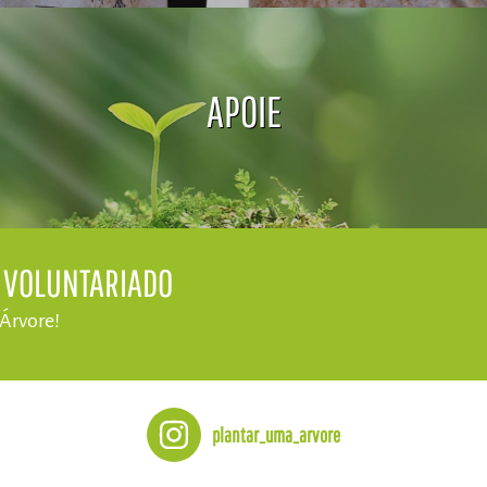
APOIE
E VOLUNTARIADO
 Árvore!
plantar_uma_arvore