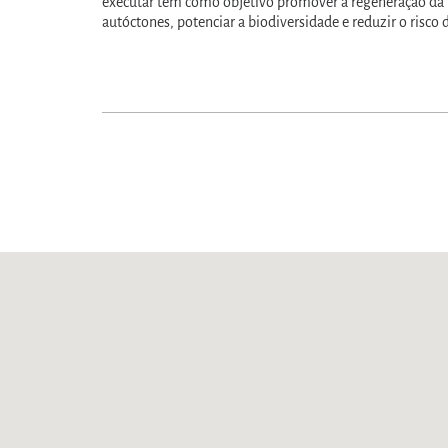
executar têm como objetivo promover a regeneração da fl
autóctones, potenciar a biodiversidade e reduzir o risco 