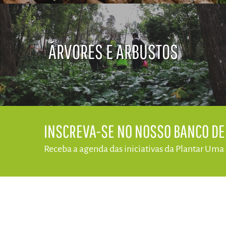
ÁRVORES E ARBUSTOS
​INSCREVA-SE NO NOSSO BANCO D
Receba a agenda das iniciativas da​ Plantar Uma