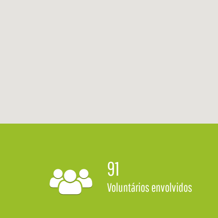
91
Voluntários envolvidos