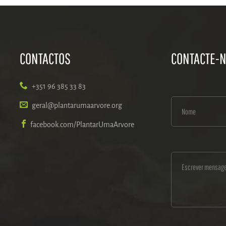
CONTACTOS
CONTACTE-
+351 96 385 33 83
geral@plantarumaarvore.org
facebook.com/PlantarUmaArvore