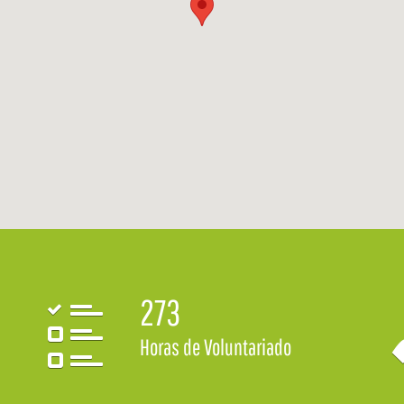
273
Horas de Voluntariado