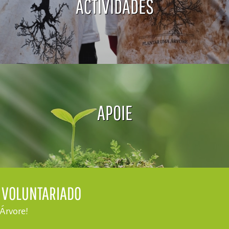
ACTIVIDADES
APOIE
E VOLUNTARIADO
 Árvore!