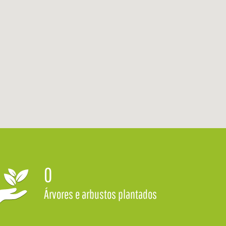
0
Árvores e arbustos plantados