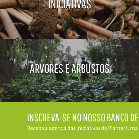
INICIATIVAS
ÁRVORES E ARBUSTOS
​INSCREVA-SE NO NOSSO BANCO D
Receba a agenda das iniciativas da​ Plantar Uma