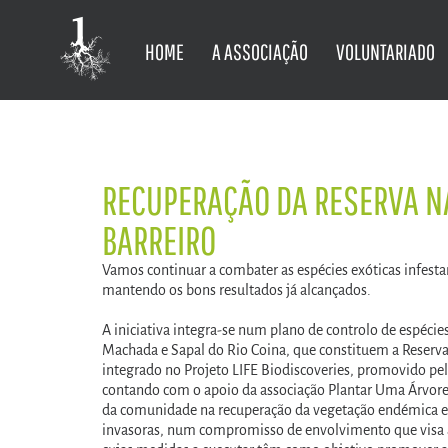
HOME
A ASSOCIAÇÃO
VOLUNTARIADO
RECUPERAÇÃO DA RESERVA N
BARREIRO
Vamos continuar a combater as espécies exóticas infesta
mantendo os bons resultados já alcançados.
A iniciativa integra-se num plano de controlo de espéci
Machada e Sapal do Rio Coina, que constituem a Reserva 
integrado no Projeto LIFE Biodiscoveries, promovido pe
contando com o apoio da associação Plantar Uma Árvore
da comunidade na recuperação da vegetação endémica e 
invasoras, num compromisso de envolvimento que visa a