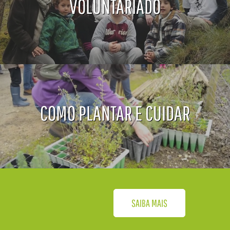
VOLUNTARIADO
COMO PLANTAR E CUIDAR
SAIBA MAIS